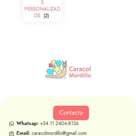
S
PERSONALIZAD
OS
(2)
Contacto
Whatsap:
+54 11 2404-8136
Email:
caracolmordillo@gmail.com