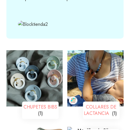
CHUPETES BIBS
COLLARES DE
(1)
LACTANCIA
(1)