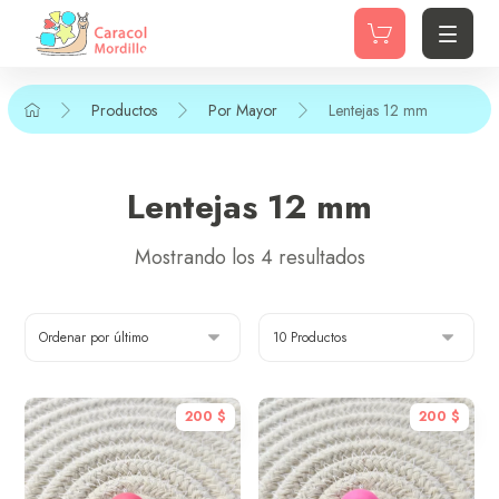
Productos
Por Mayor
Lentejas 12 mm
Lentejas 12 mm
Mostrando los 4 resultados
200
$
200
$