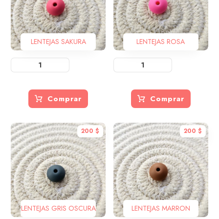
LENTEJAS SAKURA
LENTEJAS ROSA
Comprar
Comprar
200
$
200
$
LENTEJAS GRIS OSCURA
LENTEJAS MARRON