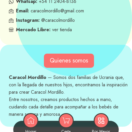
Whatsap:
+54 11 2404-8136
Email:
caracolmordillo@gmail.com
Instagram:
@caracolmordillo
Mercado Libre:
ver tienda
Quienes somos
Caracol Mordillo
— Somos dos familias de Ucrania que,
con la llegada de nuestros hijos, encontramos la inspiración
para crear Caracol Mordillo.
Entre nosotros, creamos productos hechos a mano,
cuidando cada detalle para acompañar a los bebés de
manera segura y amorosa.
Hogar
Cesta
Por Mayor