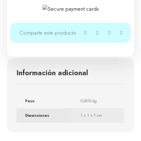
Información adicional
Peso
0,0010 kg
Dimensiones
1 × 1 × 1 cm