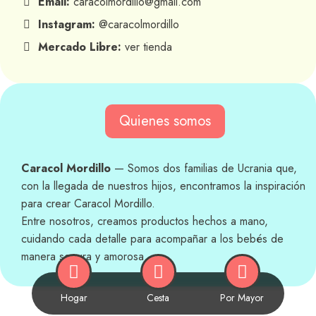
Email:
caracolmordillo@gmail.com
Instagram:
@caracolmordillo
Mercado Libre:
ver tienda
Quienes somos
Caracol Mordillo
— Somos dos familias de Ucrania que,
con la llegada de nuestros hijos, encontramos la inspiración
para crear Caracol Mordillo.
Entre nosotros, creamos productos hechos a mano,
cuidando cada detalle para acompañar a los bebés de
manera segura y amorosa.
Hogar
Cesta
Por Mayor