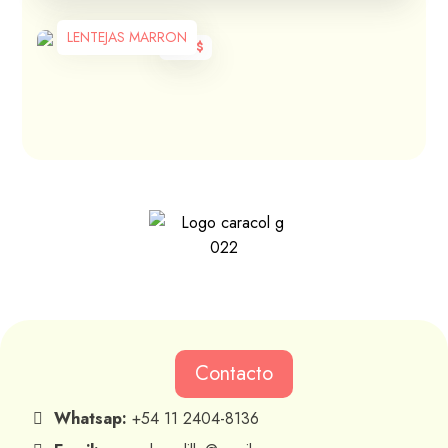
LENTEJAS MARRON
200
$
Contacto
Whatsap:
+54 11 2404-8136