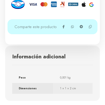
Información adicional
Peso
0,001 kg
Dimensiones
1 × 1 × 2 cm