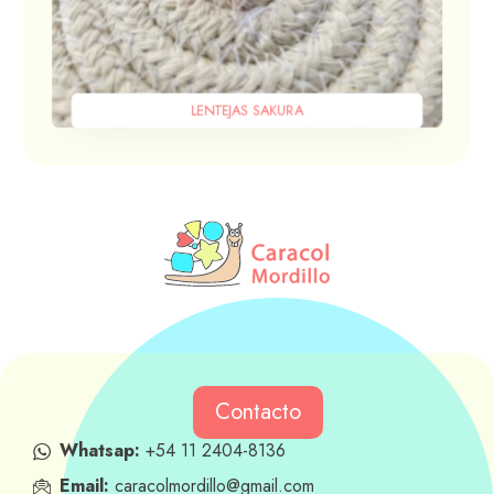
LENTEJAS SAKURA
Contacto
Whatsap:
+54 11 2404-8136
Email:
caracolmordillo@gmail.com