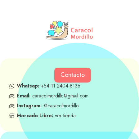
Contacto
Whatsap:
+54 11 2404-8136
Email:
caracolmordillo@gmail.com
Instagram:
@caracolmordillo
Mercado Libre:
ver tienda