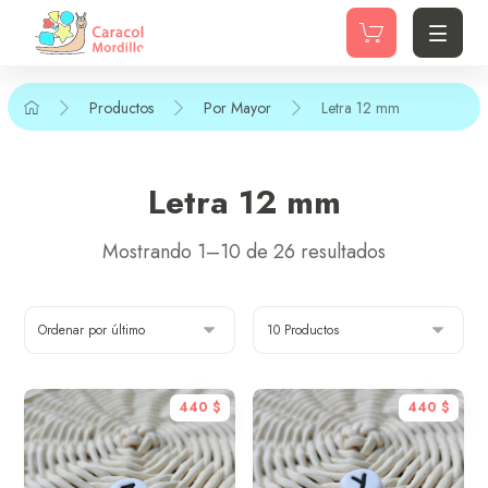
Productos
Por Mayor
Letra 12 mm
Letra 12 mm
Mostrando 1–10 de 26 resultados
440
$
440
$