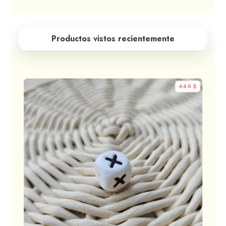
Productos vistos recientemente
440
$