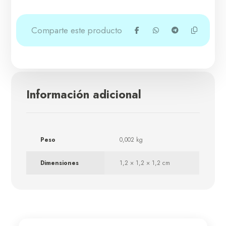
Información adicional
Peso
0,002 kg
Dimensiones
1,2 × 1,2 × 1,2 cm