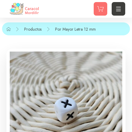
Productos
Por Mayor
Letra 12 mm