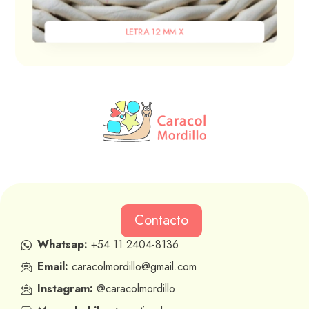
LETRA 12 MM X
Contacto
Whatsap:
+54 11 2404-8136
Email:
caracolmordillo@gmail.com
Instagram:
@caracolmordillo