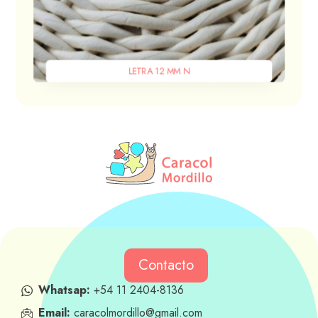
LETRA 12 MM N
Contacto
Whatsap:
+54 11 2404-8136
Email:
caracolmordillo@gmail.com