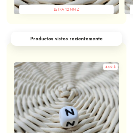
LETRA 12 MM Z
Productos vistos recientemente
440
$