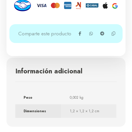
Información adicional
Peso
0,002 kg
Dimensiones
1,2 × 1,2 × 1,2 cm