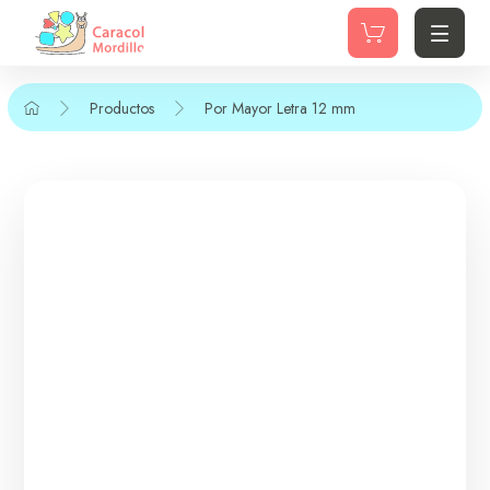
Productos
Por Mayor
Letra 12 mm