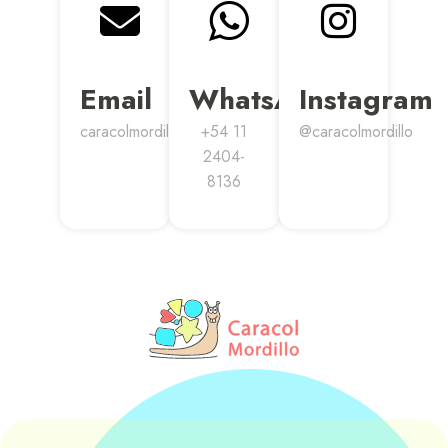
Email
WhatsApp
Instagram
caracolmordillo@gmail.com
+54 11
@caracolmordillo
2404-
8136