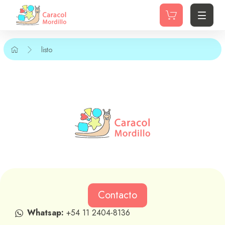
listo
Contacto
Whatsap:
+54 11 2404-8136