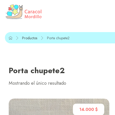
Productos
Porta chupete2
Porta chupete2
Mostrando el único resultado
14.000
$