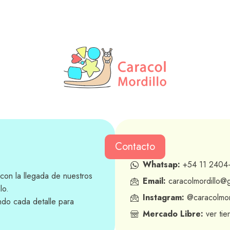
Contacto
Whatsap:
+54 11 2404
con la llegada de nuestros
Email:
caracolmordillo@
lo.
Instagram:
@caracolmor
ndo cada detalle para
Mercado Libre:
ver tie