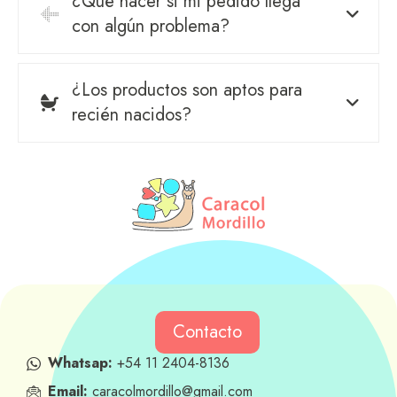
¿Qué hacer si mi pedido llega
con algún problema?
¿Los productos son aptos para
recién nacidos?
Contacto
Whatsap:
+54 11 2404-8136
Email:
caracolmordillo@gmail.com