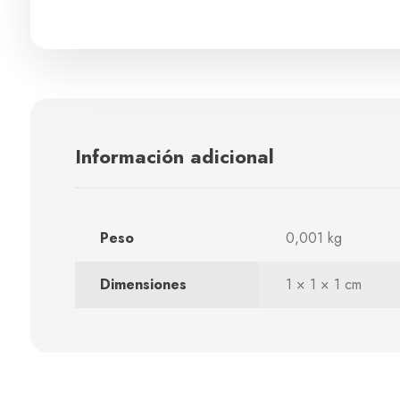
Información adicional
Peso
0,001 kg
Dimensiones
1 × 1 × 1 cm