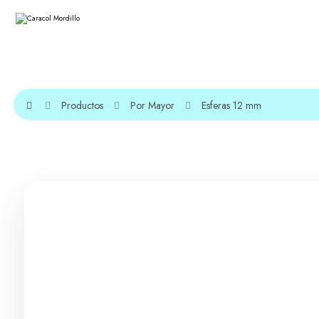
Productos
Por Mayor
Esferas 12 mm