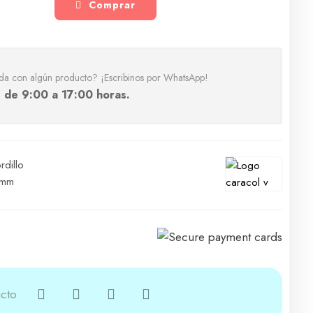
Comprar
da con algún producto? ¡Escribinos por WhatsApp!
 de 9:00 a 17:00 horas.
dillo
 mm