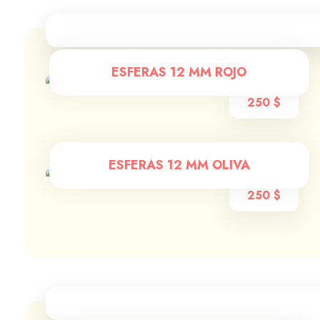
ESFERAS 12 MM ROJO
250
$
ESFERAS 12 MM OLIVA
250
$