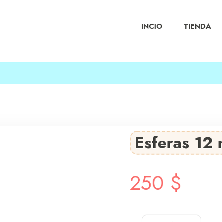
INCIO
TIENDA
Esferas 12 
250
$