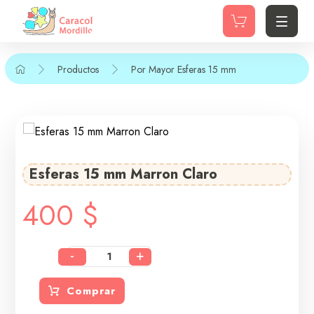
Productos
Por Mayor
Esferas 15 mm
Esferas 15 mm Marron Claro
400
$
-
+
Comprar