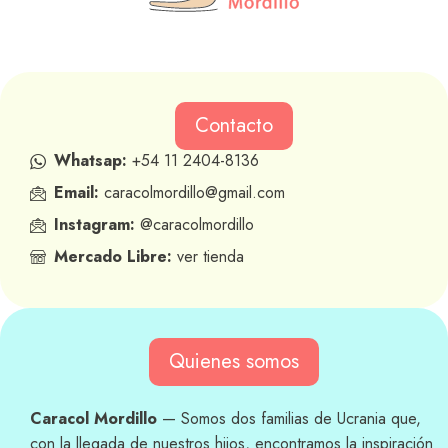
Contacto
Whatsap:
+54 11 2404-8136
Email:
caracolmordillo@gmail.com
Instagram:
@caracolmordillo
Mercado Libre:
ver tienda
Quienes somos
Caracol Mordillo
— Somos dos familias de Ucrania que,
con la llegada de nuestros hijos, encontramos la inspiración