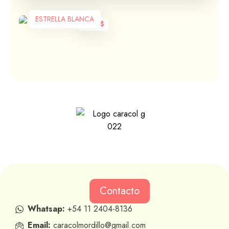
ESTRELLA BLANCA
1.210
$
Contacto
Whatsap:
+54 11 2404-8136
Email:
caracolmordillo@gmail.com