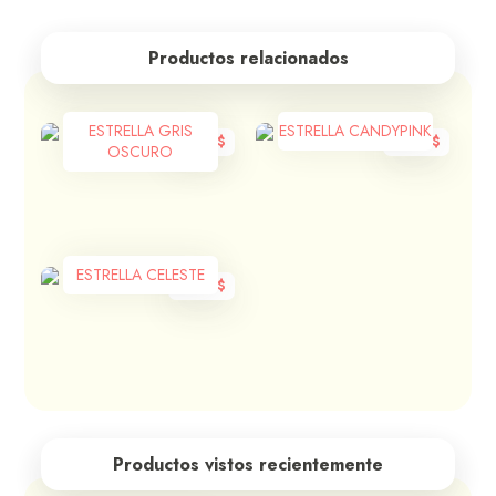
Productos relacionados
ESTRELLA GRIS
ESTRELLA CANDYPINK
1.210
$
1.210
$
OSCURO
ESTRELLA CELESTE
1.210
$
Productos vistos recientemente