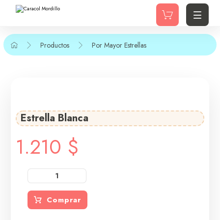
Productos
Por Mayor
Estrellas
Estrella Blanca
1.210
$
Comprar