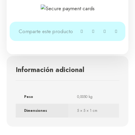
Información adicional
Peso
0,0050 kg
Dimensiones
5 × 5 × 1 cm