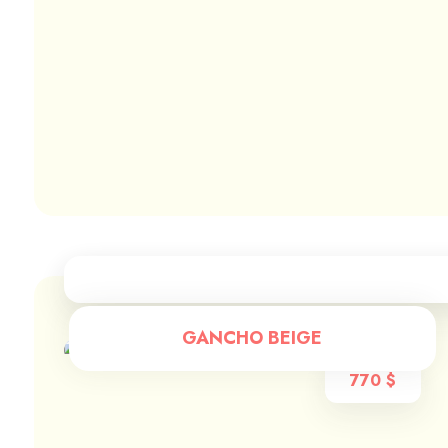
GANCHO BEIGE
770
$