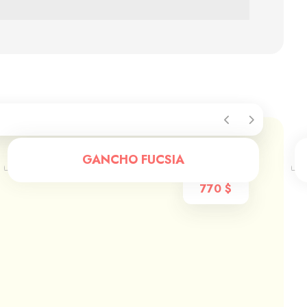
GANCHO FUCSIA
770
$