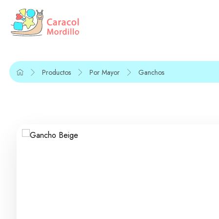
Productos
Por Mayor
Ganchos