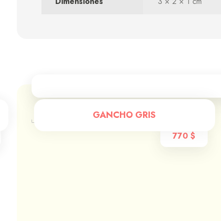
Dimensiones
3 × 2 × 1 cm
GANCHO GRIS
770
$