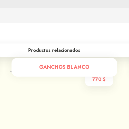
Productos relacionados
GANCHOS BLANCO
770
$