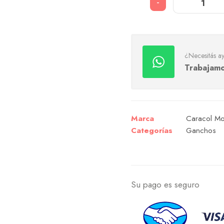
-
¿Necesitás a
Trabajamo
Marca
Caracol Mor
Categorías
Ganchos
Su pago es seguro