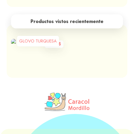
Productos vistos recientemente
GLOVO TURQUESA
1.430
$