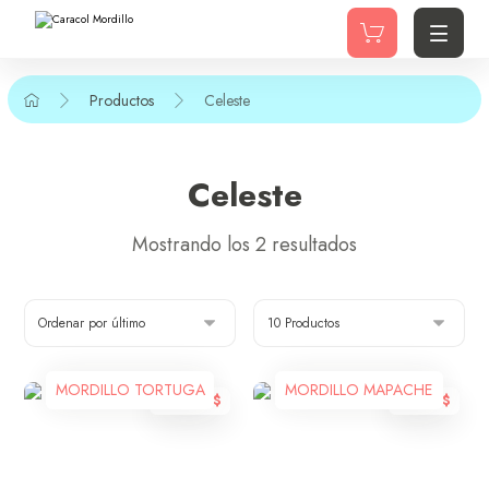
Productos
Celeste
Celeste
Mostrando los 2 resultados
MORDILLO TORTUGA
MORDILLO MAPACHE
10.000
$
9.900
$