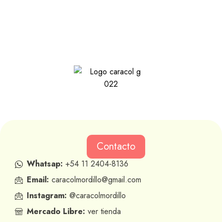
Contacto
Whatsap:
+54 11 2404-8136
Email:
caracolmordillo@gmail.com
Instagram:
@caracolmordillo
Mercado Libre:
ver tienda