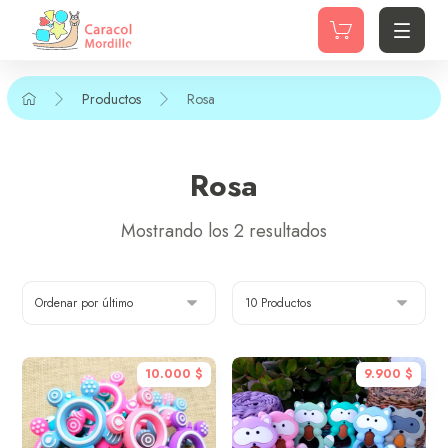
Productos
Rosa
Rosa
Mostrando los 2 resultados
10.000
$
9.900
$