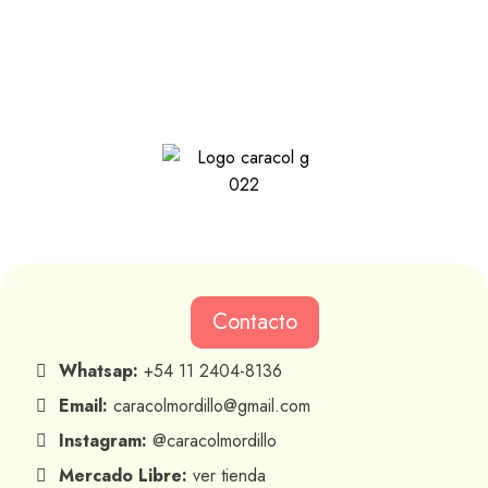
Contacto
Whatsap:
+54 11 2404-8136
Email:
caracolmordillo@gmail.com
Instagram:
@caracolmordillo
Mercado Libre:
ver tienda