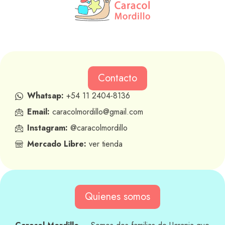
Contacto
Whatsap:
+54 11 2404-8136
Email:
caracolmordillo@gmail.com
Instagram:
@caracolmordillo
Mercado Libre:
ver tienda
Quienes somos