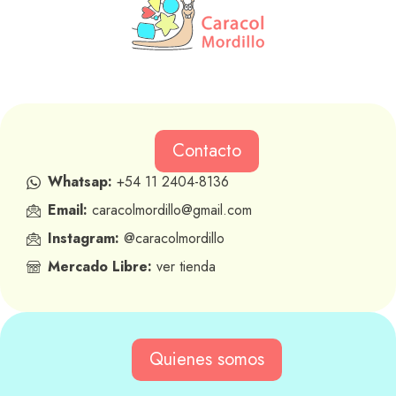
Contacto
Whatsap:
+54 11 2404-8136
Email:
caracolmordillo@gmail.com
Instagram:
@caracolmordillo
Mercado Libre:
ver tienda
Quienes somos