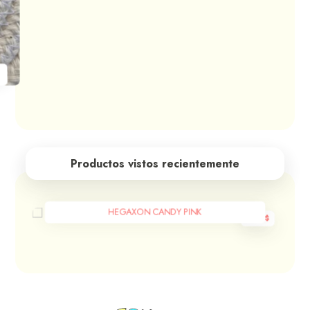
Productos vistos recientemente
HEGAXON CANDY PINK
600
$