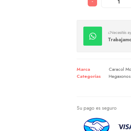
-
¿Necesitás a
Trabajamo
Marca
Caracol Mor
Categorías
Hegaxonos
Su pago es seguro