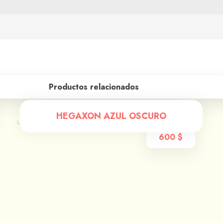
Productos relacionados
HEGAXON AZUL OSCURO
600
$