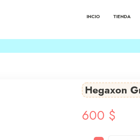
INCIO
TIENDA
Hegaxon Gr
600
$