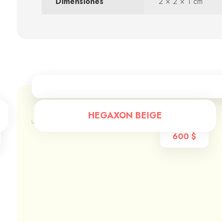
Dimensiones
2 × 2 × 1 cm
HEGAXON BEIGE
600
$