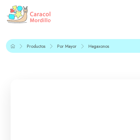
Productos
Por Mayor
Hegaxonos