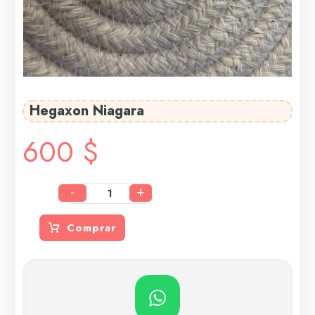
Hegaxon Niagara
600
$
-
+
Comprar