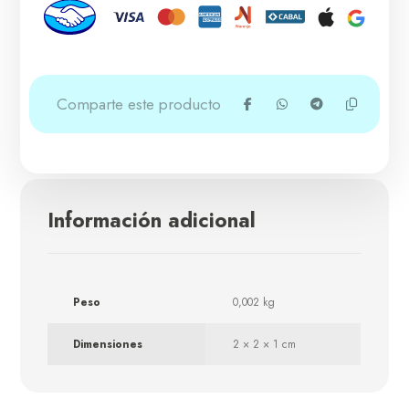
Información adicional
Peso
0,002 kg
Dimensiones
2 × 2 × 1 cm