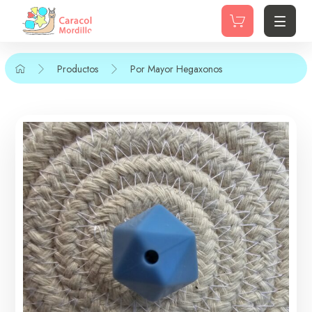
Productos
Por Mayor
Hegaxonos